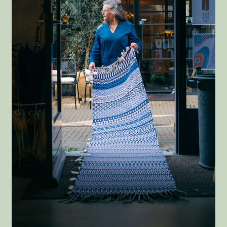
Afrekenen
Bedankt
Wie is Jolanda
Privacystatement