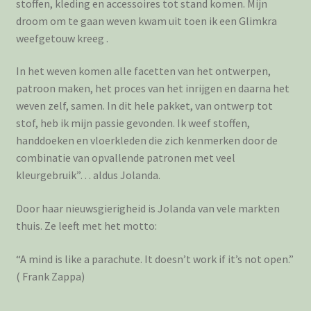
stoffen, kleding en accessoires tot stand komen. Mijn
droom om te gaan weven kwam uit toen ik een Glimkra
weefgetouw kreeg .
In het weven komen alle facetten van het ontwerpen,
patroon maken, het proces van het inrijgen en daarna het
weven zelf, samen. In dit hele pakket, van ontwerp tot
stof, heb ik mijn passie gevonden. Ik weef stoffen,
handdoeken en vloerkleden die zich kenmerken door de
combinatie van opvallende patronen met veel
kleurgebruik”… aldus Jolanda.
Door haar nieuwsgierigheid is Jolanda van vele markten
thuis. Ze leeft met het motto:
“A mind is like a parachute. It doesn’t work if it’s not open.”
( Frank Zappa)