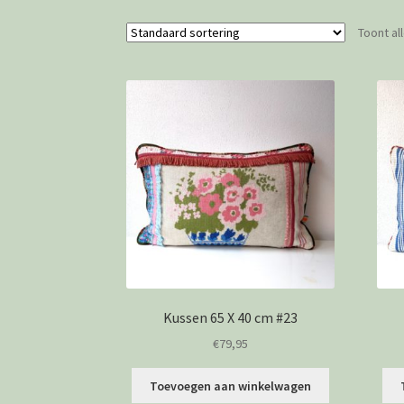
Toont al
Kussen 65 X 40 cm #23
€
79,95
Toevoegen aan winkelwagen