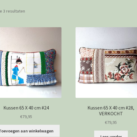
le 3 resultaten
Kussen 65 X 40 cm #24
Kussen 65 X 40 cm #28,
VERKOCHT
€
79,95
€
79,95
Toevoegen aan winkelwagen
Lees verder