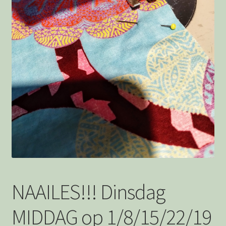
Afrekenen
Bedankt
Wie is Jolanda
Privacystatement
NAAILES!!! Dinsdag
MIDDAG op 1/8/15/22/19