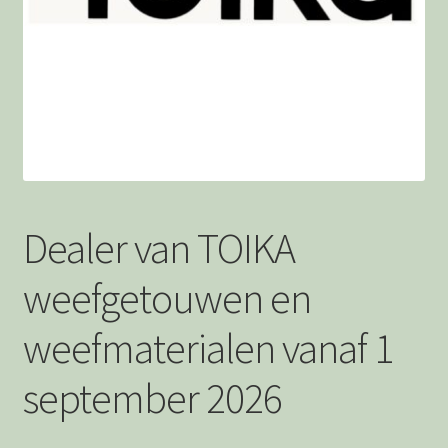
Afrekenen
Bedankt
Wie is Jolanda
Privacystatement
Dealer van TOIKA
weefgetouwen en
weefmaterialen vanaf 1
september 2026