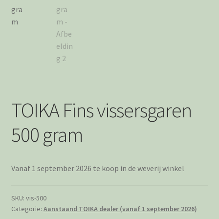
Afrekenen
Bedankt
Wie is Jolanda
Privacystatement
TOIKA Fins vissersgaren
500 gram
Vanaf 1 september 2026 te koop in de weverij winkel
SKU:
vis-500
Categorie:
Aanstaand TOIKA dealer (vanaf 1 september 2026)