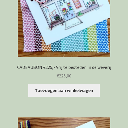
CADEAUBON €225,- Vrij te besteden in de weverij
€
225,00
Toevoegen aan winkelwagen