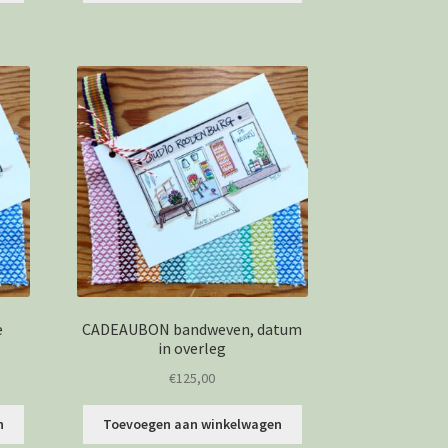
e
CADEAUBON bandweven, datum
in overleg
€
125,00
n
Toevoegen aan winkelwagen