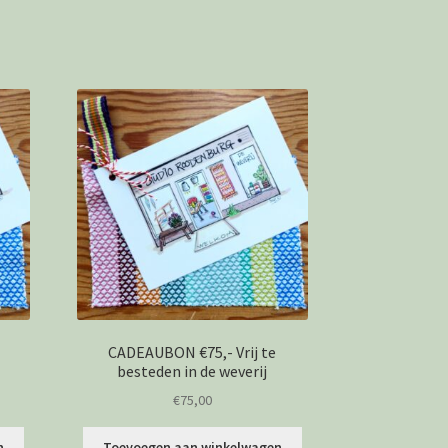
CADEAUBON €75,- Vrij te
besteden in de weverij
€
75,00
n
Toevoegen aan winkelwagen