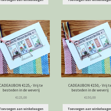
CADEAUBON €125,- Vrij te
CADEAUBON €150,- Vrij t
besteden in de weverij
besteden in de weverij
€
125,00
€
150,00
Toevoegen aan winkelwagen
Toevoegen aan winkelwage