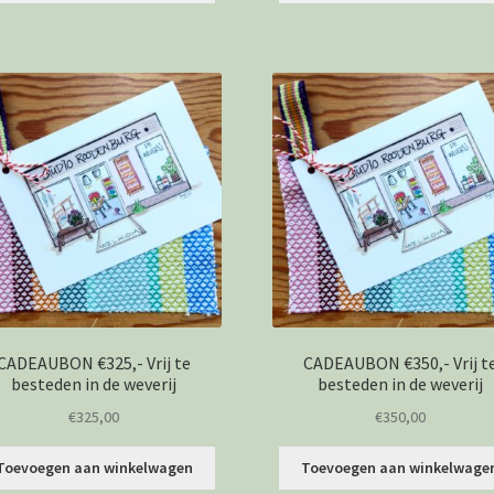
CADEAUBON €325,- Vrij te
CADEAUBON €350,- Vrij t
besteden in de weverij
besteden in de weverij
€
325,00
€
350,00
Toevoegen aan winkelwagen
Toevoegen aan winkelwage