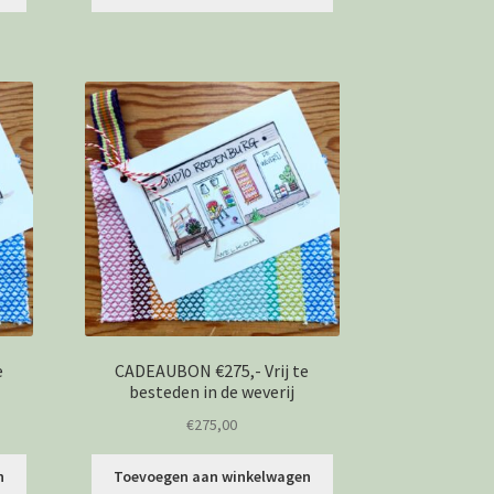
e
CADEAUBON €275,- Vrij te
besteden in de weverij
€
275,00
n
Toevoegen aan winkelwagen