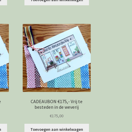
e
CADEAUBON €175,- Vrij te
besteden in de weverij
€
175,00
n
Toevoegen aan winkelwagen