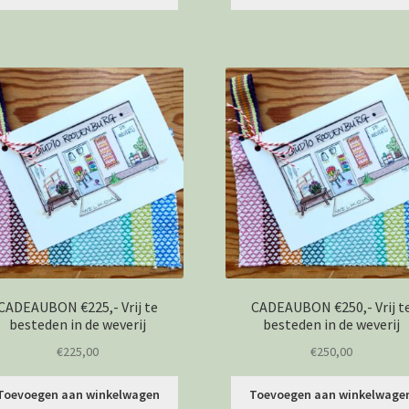
CADEAUBON €225,- Vrij te
CADEAUBON €250,- Vrij t
besteden in de weverij
besteden in de weverij
€
225,00
€
250,00
Toevoegen aan winkelwagen
Toevoegen aan winkelwage