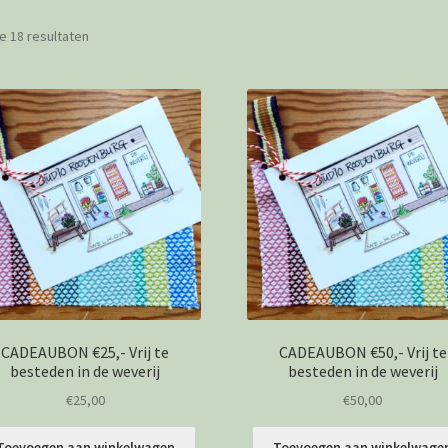
le 18 resultaten
CADEAUBON €25,- Vrij te
CADEAUBON €50,- Vrij te
besteden in de weverij
besteden in de weverij
€
25,00
€
50,00
Toevoegen aan winkelwagen
Toevoegen aan winkelwage